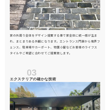
家の外周り全体をデザイン提案する事で家全体に統一感が生ま
れ、まとまりある外観になります。エントランス門扉から境界フ
ェンス、駐車場やカーポート、物置小屋などお客様のライフス
タイルやご希望に合わせてご提案致します。
03
エクステリアの確かな技術