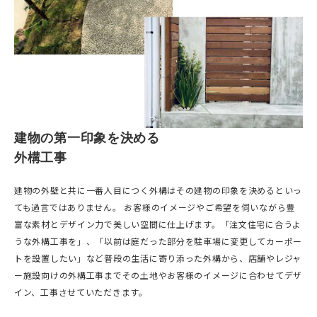
建物の第一印象を決める
外構工事
建物の外壁と共に一番人目につく外構はその建物の印象を決めるといっ
ても過言ではありません。 お客様のイメージやご希望を伺いながら豊
富な素材とデザイン力で美しい空間に仕上げます。「注文住宅に合うよ
うな外構工事を」、「以前は庭だった部分を駐車場に変更してカーポー
トを設置したい」など普段の生活に寄り添った外構から、店舗やレジャ
ー施設向けの外構工事までその土地やお客様のイメージに合わせてデザ
イン、工事させていただきます。