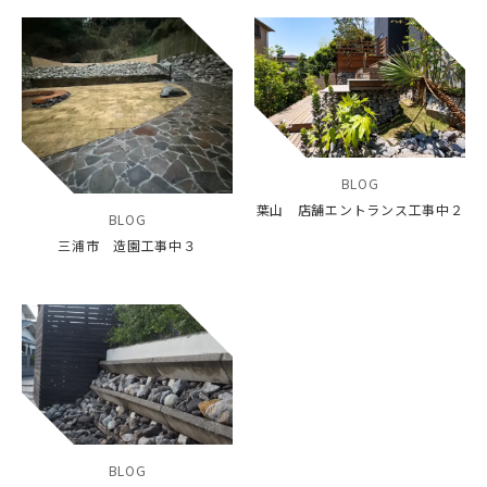
BLOG
葉山 店舗エントランス工事中２
BLOG
三浦市 造園工事中３
BLOG