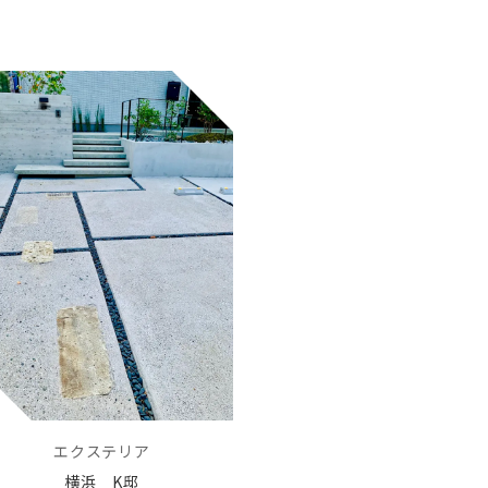
エクステリア
横浜 K邸