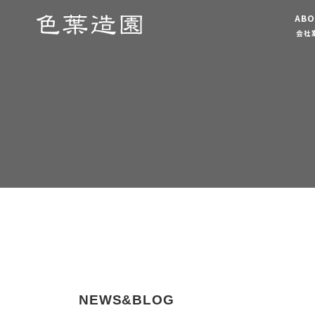
ABO
会社
NEWS&BLOG