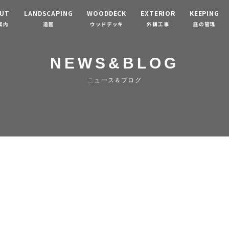
UT
LANDSCAPING
WOODDECK
EXTERIOR
KEEPING
案内
造園
ウッドデッキ
外構工事
庭の管理
NEWS&BLOG
ニュース＆ブログ