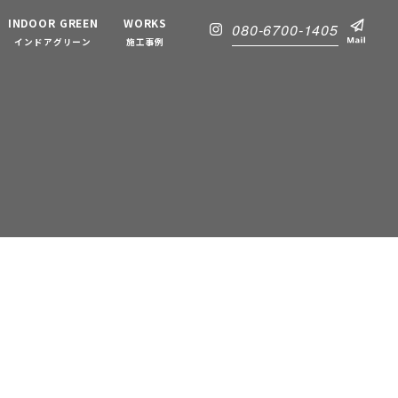
INDOOR GREEN
WORKS
080-6700-1405
インドアグリーン
施工事例