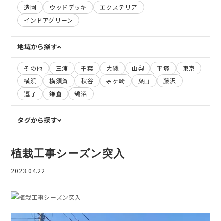
造園
ウッドデッキ
エクステリア
インドアグリーン
地域から探す
その他
三浦
千葉
大磯
山梨
平塚
東京
横浜
横須賀
秋谷
茅ヶ崎
葉山
藤沢
逗子
鎌倉
鵠沼
タグから探す
植栽工事シーズン突入
2023.04.22