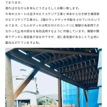
ております。
遅ればせながら本年もどうぞよろしくお願い致します。
今年のスタートは逗子のエクステリア工事と年末から引き続き横須賀
のエクステリア工事の1，2階のウッドデッキ作製をさせていただいて
おります。こちらのデッキは吹き付けのコンクリと擁壁の為使用でき
なかった土地の部分を有効活用するように作製しています。擁壁の関
係でデッキに高低差があるのですが、逆に高低差があることで土地に
面白みがでていますよね。