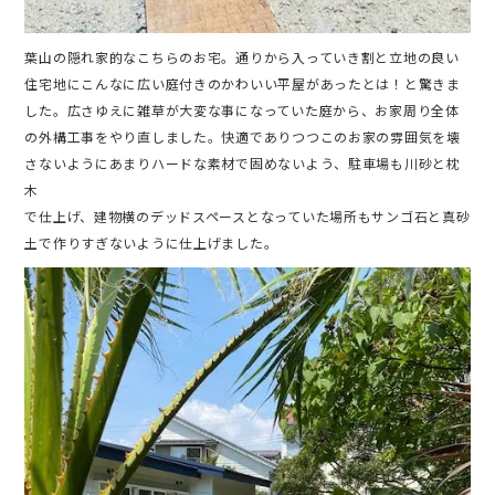
葉山の隠れ家的なこちらのお宅。通りから入っていき割と立地の良い
住宅地にこんなに広い庭付きのかわいい平屋があったとは！と驚きま
した。広さゆえに雑草が大変な事になっていた庭から、お家周り全体
の外構工事をやり直しました。快適でありつつこのお家の雰囲気を壊
さないようにあまりハードな素材で固めないよう、駐車場も川砂と枕
木
で仕上げ、建物横のデッドスペースとなっていた場所もサンゴ石と真砂
土で作りすぎないように仕上げました。