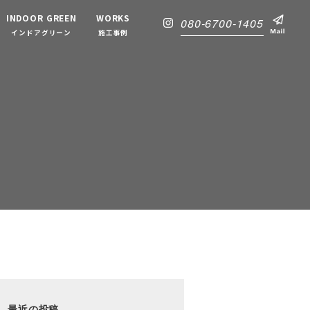
INDOOR GREEN
WORKS
080-6700-1405
インドアグリーン
施工事例
最近の投稿