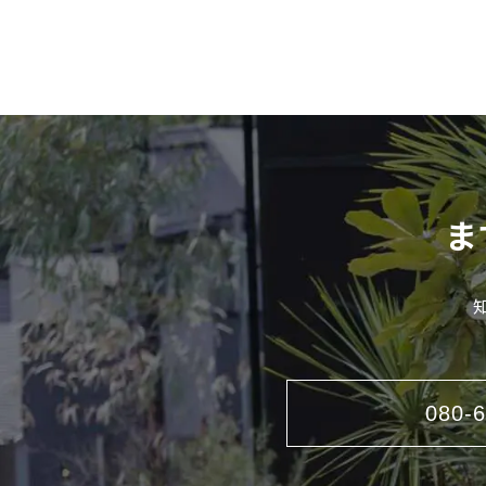
ま
080-