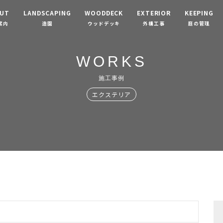
UT
LANDSCAPING
WOODDECK
EXTERIOR
KEEPING
案内
造園
ウッドデッキ
外構工事
庭の管理
WORKS
施工事例
エクステリア