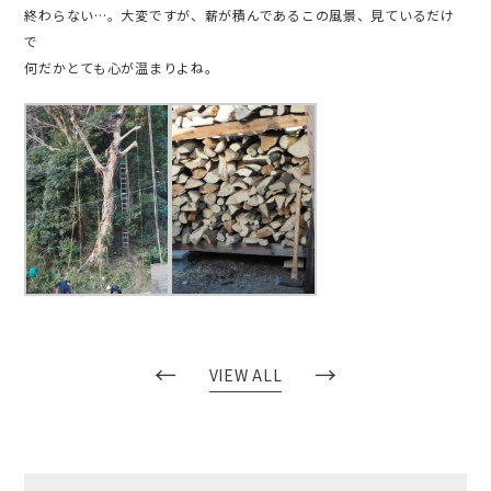
終わらない…。大変ですが、薪が積んであるこの風景、見ているだけ
で
何だかとても心が温まりよね。
←
→
VIEW ALL