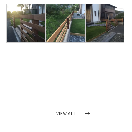
→
VIEW ALL