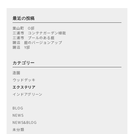
最近の投稿
葉山町 O邸
三浦市 コンテナガーデン植栽
三浦市 プールのある庭
鵠沼 庭のバージョンアップ
鵠沼 Y邸
カテゴリー
造園
ウッドデッキ
エクステリア
インドアグリーン
BLOG
NEWS
NEWS&BLOG
未分類