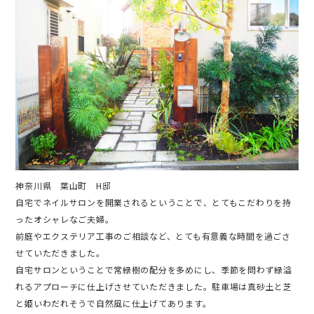
神奈川県 葉山町 H邸
自宅でネイルサロンを開業されるということで、とてもこだわりを持
ったオシャレなご夫婦。
前庭やエクステリア工事のご相談など、とても有意義な時間を過ごさ
せていただきました。
自宅サロンということで常緑樹の配分を多めにし、季節を問わず緑溢
れるアプローチに仕上げさせていただきました。駐車場は真砂土と芝
と姫いわだれそうで自然風に仕上げてあります。