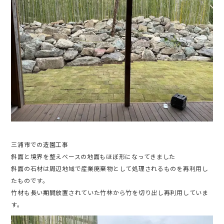
三浦市での造園工事
斜面と境界を整えベースの地面もほぼ形になってきました
斜面の石材は周辺地域で産業廃棄物として処理されるものを再利用し
たものです。
竹材も長い期間放置されていた竹林から竹を切り出し再利用していま
す。