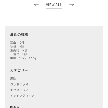
←
→
VIEW ALL
最近の投稿
葉山 O邸
秋谷 K邸
葉山町 N邸
三浦市 F邸
葉山Oh! My Tabby
カテゴリー
造園
ウッドデッキ
エクステリア
インドアグリーン
BLOG