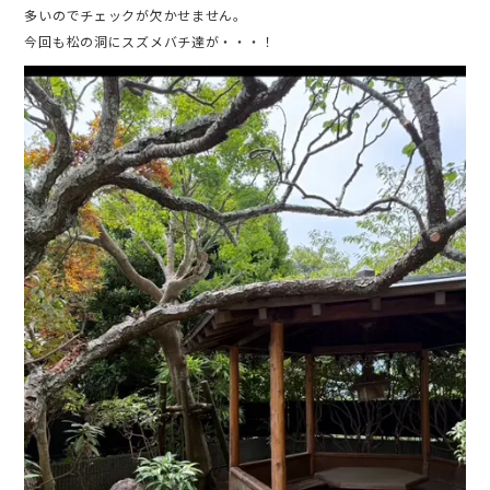
多いのでチェックが欠かせません。
今回も松の洞にスズメバチ達が・・・！