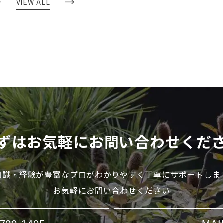
←
→
VIEW ALL
ずはお気軽にお問い合わせくだ
知識・経験が豊富なプロが
わかりやすく丁寧にサポートしま
お気軽にお問い合わせください