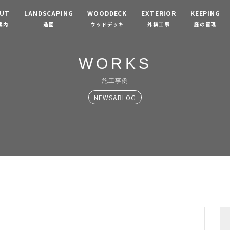
UT
LANDSCAPING
WOODDECK
EXTERIOR
KEEPING
案内
造園
ウッドデッキ
外構工事
庭の管理
WORKS
施工事例
NEWS&BLOG