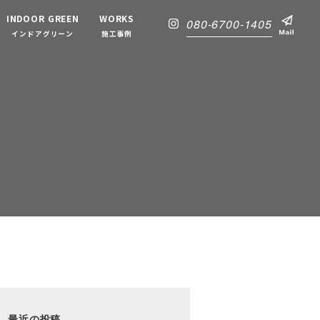
INDOOR GREEN
WORKS
080-6700-1405
インドアグリーン
施工事例
最近の投稿