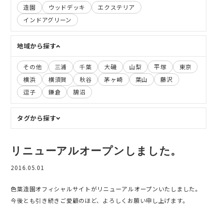
造園
ウッドデッキ
エクステリア
インドアグリーン
地域から探す
その他
三浦
千葉
大磯
山梨
平塚
東京
横浜
横須賀
秋谷
茅ヶ崎
葉山
藤沢
逗子
鎌倉
鵠沼
タグから探す
リニューアルオープンしました。
2016.05.01
色葉造園オフィシャルサイトがリニューアルオープンいたしました。
今後とも引き続きご愛顧のほど、よろしくお願い申し上げます。