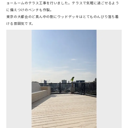
ョールームのテラス工事を行いました。テラスで気軽に過ごせるよう
に備えつけのベンチも作製。
東京の大都会のど真ん中の割にウッドデッキはとてものんびり落ち着
ける雰囲気です。