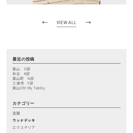
←
→
VIEW ALL
最近の投稿
葉山 O邸
秋谷 K邸
葉山町 N邸
三浦市 F邸
葉山Oh! My Tabby
カテゴリー
造園
ウッドデッキ
エクステリア