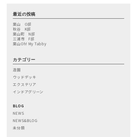
最近の投稿
葉山 O邸
秋谷 K邸
葉山町 N邸
三浦市 F邸
葉山Oh! My Tabby
カテゴリー
造園
ウッドデッキ
エクステリア
インドアグリーン
BLOG
NEWS
NEWS&BLOG
未分類