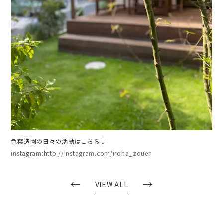
色葉造園の日々の活動はこちら↓
instagram:http://instagram.com/iroha_zouen
←
→
VIEW ALL