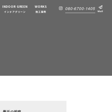
INDOOR GREEN
WORKS
080-6700-1405
インドアグリーン
施工事例
最近の投稿