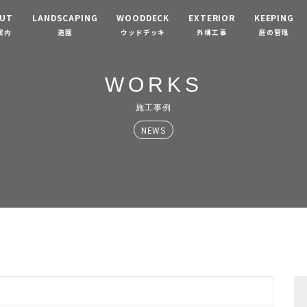
UT
LANDSCAPING
WOODDECK
EXTERIOR
KEEPING
案内
造園
ウッドデッキ
外構工事
庭の管理
WORKS
施工事例
NEWS