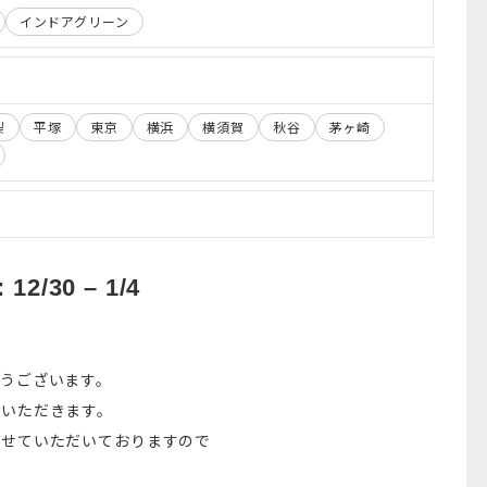
インドアグリーン
梨
平塚
東京
横浜
横須賀
秋谷
茅ヶ崎
30 – 1/4
うございます。
ていただきます。
させていただいておりますので