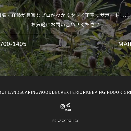
知識・経験が豊富なプロが
わかりやすく丁寧にサポートしま
お気軽にお問い合わせください
6700-1405
MAI
OUT
LANDSCAPING
WOODDECK
EXTERIOR
KEEPING
INDOOR GR
PRIVACY POLICY