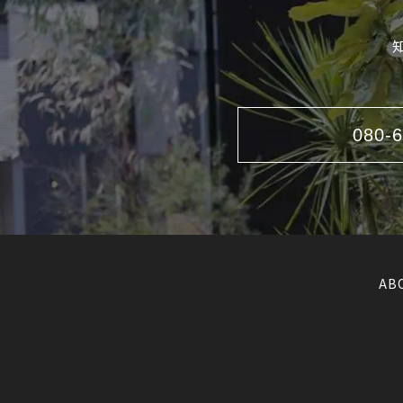
080-
AB