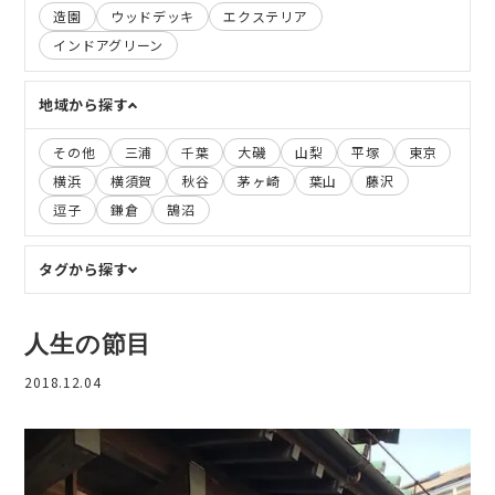
造園
ウッドデッキ
エクステリア
インドアグリーン
地域から探す
その他
三浦
千葉
大磯
山梨
平塚
東京
横浜
横須賀
秋谷
茅ヶ崎
葉山
藤沢
逗子
鎌倉
鵠沼
タグから探す
人生の節目
2018.12.04